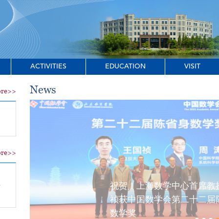
ACTIVITIES
EDUCATION
VISIT
News
re>>
re>>
s
祝贺！上海数学中心首席教
祯获中国数学会第二十二届
数学奖