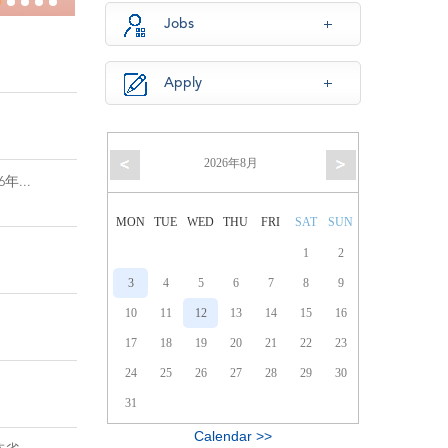
Jobs
Apply
2026年8月
...
MON
TUE
WED
THU
FRI
SAT
SUN
1
2
3
4
5
6
7
8
9
10
11
12
13
14
15
16
17
18
19
20
21
22
23
24
25
26
27
28
29
30
31
Calendar >>