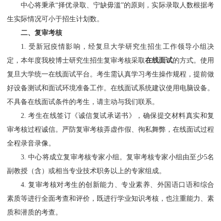
中心将秉承“择优录取、宁缺毋滥”的原则，实际录取人数根据考
生实际情况可小于招生计划数。
二、复审考核
1. 受新冠疫情影响，经复旦大学研究生招生工作领导小组决
定，本年度我校博士研究生招生复审考核采取
在线面试
的方式。使用
复旦大学统一在线面试平台。考生需认真学习考生操作规程，提前做
好设备测试和面试环境准备工作。在线面试系统建议使用电脑设备。
不具备在线面试条件的考生，请主动与我们联系。
2. 考生在线签订《诚信复试承诺书》，确保提交材料真实和复
审考核过程诚信。严防复审考核弄虚作假、徇私舞弊，在线面试过程
全程录音录像。
3. 中心将成立复审考核专家小组。复审考核专家小组由至少5名
副教授（含）或相当专业技术职务以上的专家组成。
4. 复审考核对考生的创新能力、专业素养、外国语口语和综合
素质等进行全面考查和评价，既进行学业知识考核，也注重能力、素
质和潜质的考查。