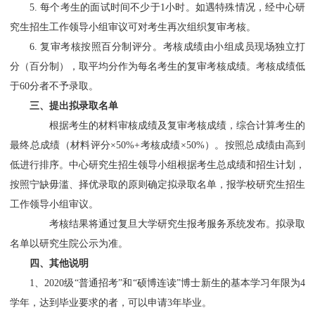
5. 每个考生的面试时间不少于1小时。如遇特殊情况，经中心研
究生招生工作领导小组审议可对考生再次组织复审考核。
6. 复审考核按照百分制评分。考核成绩由小组成员现场独立打
分（百分制），取平均分作为每名考生的复审考核成绩。考核成绩低
于60分者不予录取。
三、提出拟录取名单
根据考生的材料审核成绩及复审考核成绩，综合计算考生的
最终总成绩（材料评分×50%+考核成绩×50%）。按照总成绩由高到
低进行排序。中心研究生招生领导小组根据考生总成绩和招生计划，
按照宁缺毋滥、择优录取的原则确定拟录取名单，报学校研究生招生
工作领导小组审议。
考核结果将通过复旦大学研究生报考服务系统发布。拟录取
名单以研究生院公示为准。
四、
其他说明
1、2020级“普通招考”和“硕博连读”博士新生的基本学习年限为4
学年，达到毕业要求的者，可以申请3年毕业。