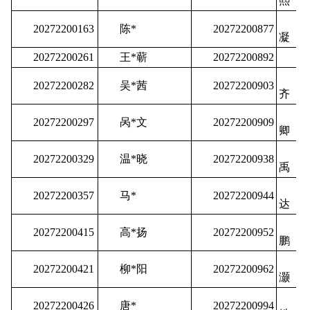
熙
王
20272200163
陈*
20272200877
凝
20272200261
王*蕲
20272200892
修
高
20272200282
吴*茜
20272200903
齐
黄
20272200297
呙*文
20272200909
卿
张
20272200329
温*晓
20272200938
禹
赵
20272200357
马*
20272200944
达
董
20272200415
高*扬
20272200952
鹏
黄
20272200421
柳*阳
20272200962
灏
赵
20272200426
唐*
20272200994