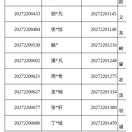
皓
杨
20272200433
胡*凡
20272201145
义
余
20272200484
张*恒
20272201148
东
曾
20272200530
杨*
20272201216
树
孙
20272200602
潘*凡
20272201248
壕
霍
20272200621
周*奇
20272201275
农
陈
20272200627
龙*锦
20272201334
淇
陈
20272200677
张*轩
20272201380
羽
臧
20272200680
丁*续
20272201459
诚