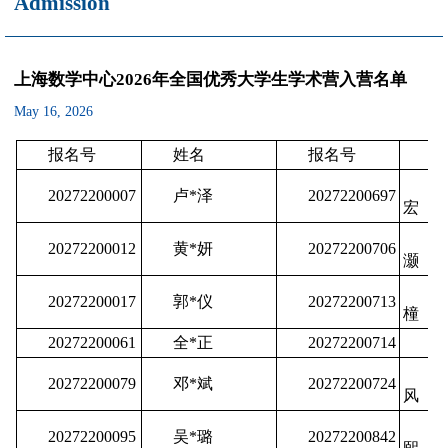
Admission
上海数学中心2026年全国优秀大学生学术营入营名单
May 16, 2026
报名号
姓名
报名号
姓
周
20272200007
卢*泽
20272200697
宏
蒋
20272200012
黄*妍
20272200706
灏
赵
20272200017
郭*仪
20272200713
橦
20272200061
全*正
20272200714
刘
叶
20272200079
邓*斌
20272200724
风
王
20272200095
吴*璐
20272200842