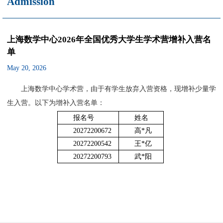
Admission
上海数学中心2026年全国优秀大学生学术营增补入营名
单
May 20, 2026
上海数学中心学术营，由于有学生放弃入营资格，现增补少量学
生入营。以下为增补入营名单：
报名号
姓名
20272200672
高*凡
20272200542
王*亿
20272200793
武*阳