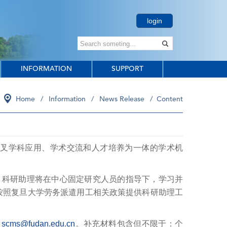
login
INFORMATION
SUPPORT
Home
/
Information
/
News Release
/ Content
叉学科应用、学术交流和人才培养为一体的学术机
科研助理将在中心固定研究人员的指导下，学习并
按照复旦大学劳务派遣用工相关政策提供科研助理工
n_scms@fudan.edu.cn
。补充材料包含但不限于：个