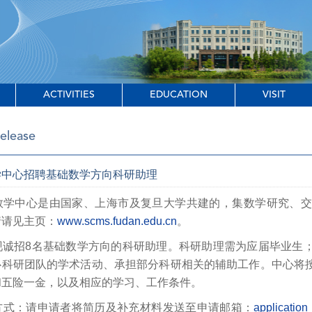
ACTIVITIES
EDUCATION
VISIT
elease
学中心招聘基础数学方向科研助理
学中心是由国家、上海市及复旦大学共建的，集数学研究、交
情请见主页：
www.scms.fudan.edu.cn
。
诚招8名基础数学方向的科研助理。科研助理需为应届毕业生；
心科研团队的学术活动、承担部分科研相关的辅助工作。中心将
和五险一金，以及相应的学习、工作条件。
式：请申请者将简历及补充材料发送至申请邮箱：
applicatio