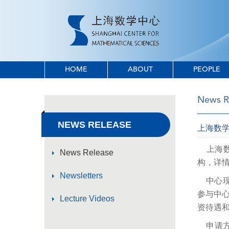
HOME
ABOUT
PEOPLE
News R
NEWS RELEASE
上海数
上海数
News Release
构，详
Newsletters
中心现
参与中
Lecture Videos
资待遇
申请方