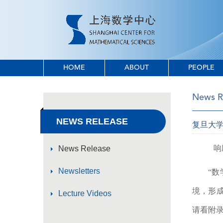
HOME
ABOUT
PEOPLE
News R
NEWS RELEASE
复旦大学
响
News Release
Newsletters
“
数
境，形
Lecture Videos
请看附