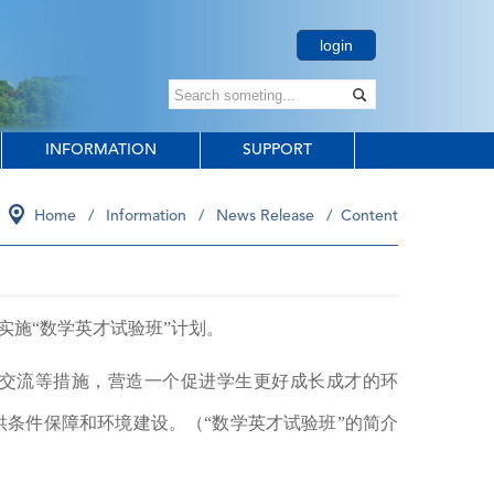
login
INFORMATION
SUPPORT
Home
/
Information
/
News Release
/ Content
实施
“
数学英才试验班
”
计划。
交流等措施，营造一个促进学生更好成长成才的环
供条件保障和环境建设。（
“
数学英才试验班
”
的简介