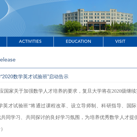
ACTIVITIES
EDUCATION
VISIT
elease
“2020数学英才试验班”启动告示
应国家关于加强数学人才培养的要求，复旦大学将在
2020
级继续
学英才试验班
”
将通过课程改革、设立导师制、科研指导、国际
成共同学习、共同探讨的良好学习氛围，为培养优秀数学人才提
录）