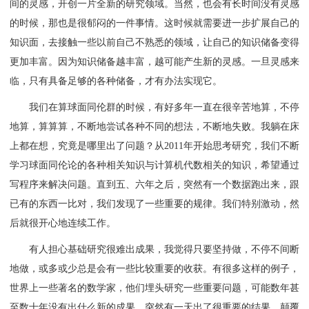
间的灵感，开创一片全新的研究领域。当然，也会有长时间没有灵感
的时候，那也是很郁闷的一件事情。这时候就需要进一步扩展自己的
知识面，去接触一些以前自己不熟悉的领域，让自己的知识储备变得
更加丰富。因为知识储备越丰富，越可能产生新的灵感。一旦灵感来
临，只有具备足够的各种储备，才有办法实现它。
我们在算球面同伦群的时候，有好多年一直在很辛苦地算，不停
地算，算算算，不断地尝试各种不同的想法，不断地失败。我躺在床
上都在想，究竟是哪里出了问题？从2011年开始思考研究，我们不断
学习球面同伦论的各种相关知识与计算机代数相关的知识，希望通过
写程序来解决问题。直到五、六年之后，突然有一个数据跑出来，跟
已有的东西一比对，我们发现了一些重要的规律。我们特别激动，然
后就很开心地连续工作。
有人担心基础研究很难出成果，我觉得只要坚持做，不停不间断
地做，或多或少总是会有一些比较重要的收获。有很多这样的例子，
世界上一些著名的数学家，他们埋头研究一些重要问题，可能数年甚
至数十年没有出什么新的成果，突然有一天出了很重要的结果，颠覆