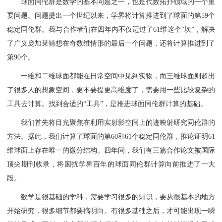
球面同伦群是数学的基本问题之一，也是代数拓扑领域的一个重
要问题。问题提出一个世纪以来，学界将计算推进到了球面的第59个
稳定同伦群。我与合作者们在四年内不仅迈过了61维这个“坎”，解决
了广义庞加莱猜想在奇数维情形的最后一个问题，还将计算推进到了
第90个。
一维和二维球面都能在日常空间中见到实物，而三维球面则超出
了很多人的想象空间，更不要提更高维度了，需要用一些比较复杂的
工具去计算。找到合适的“工具”，是推进球面同伦群计算的基础。
我们首先将目光聚焦在利用实射影空间上的迹映射研究同伦群的
方法。据此，我们计算了球面的第60和61个稳定同伦群，推论证明61
维球面上存在唯一的微分结构。四年间，我们有三篇合作论文被国际
顶尖期刊收录，将困扰学界百年的球面同伦群计算向前推进了一大
段。
数学是很基础的学科，需要学习很多的知识，要从很基本的地方
开始研究，很多细节都要搞明白。有很多基础之后，才可能出现一瞬