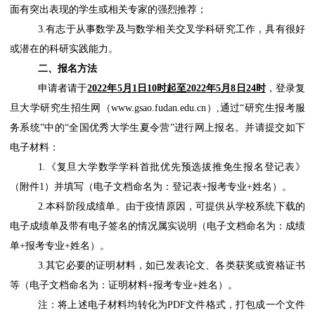
面有突出表现的学生或相关专家的强烈推荐
；
3.有志于从事数学及与数学相关交叉学科研究工作，具有很好
或潜在的科研实践能力。
二、报名方法
申请者请于
2022年5月1日10时起至2022年5月8日24时
，
登录复
旦大学研究生招生网（www.gsao.fudan.edu.cn）,通过“研究生报考服
务系统”中的“全国优秀大学生夏令营”进行网上报名。
并请提交如下
电子材料：
1.《复旦大学数学学科首批优先预选拔推免生报名登记表》
（附件1）并填写（
电子文档命名为：登记表+报考专业+姓名
）。
2.本科阶段成绩单。由于
疫情原因
，可提供从学校系统下载的
电子成绩单及带有电子签名的情况属实说明（
电子文档命名为：成绩
单+报考专业+姓名
）。
3.其它必要的证明材料，如已发表论文、各类获奖或资格证书
等（
电子文档命名为：证明材料+报考专业+姓名
）。
注：将上述电子材料均转化为PDF文件格式，打包成一个文件